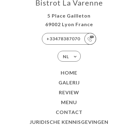
Bistrot La Varenne
5 Place Gailleton
69002 Lyon France
+33478387070
NL
HOME
GALERIJ
REVIEW
MENU
CONTACT
JURIDISCHE KENNISGEVINGEN