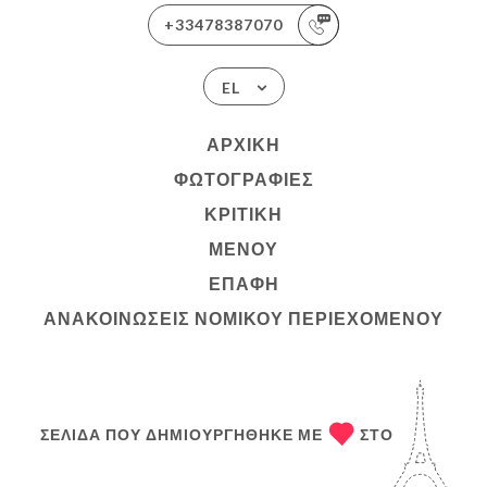
+33478387070
EL
ΑΡΧΙΚΉ
ΦΩΤΟΓΡΑΦΊΕΣ
ΚΡΙΤΙΚΉ
ΜΕΝΟΎ
ΕΠΑΦΉ
ΑΝΑΚΟΙΝΏΣΕΙΣ ΝΟΜΙΚΟΎ ΠΕΡΙΕΧΟΜΈΝΟΥ
ΣΕΛΊΔΑ ΠΟΥ ΔΗΜΙΟΥΡΓΉΘΗΚΕ ΜΕ
ΣΤΟ